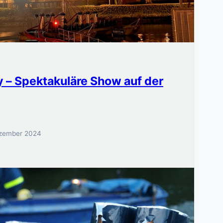
y – Spektakuläre Show auf der
zember 2024