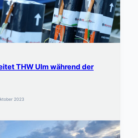
itet THW Ulm während der
Oktober 2023