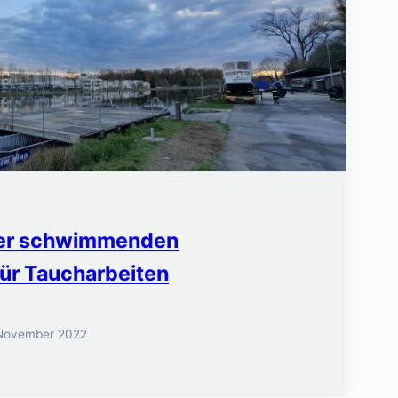
iner schwimmenden
für Taucharbeiten
 November 2022