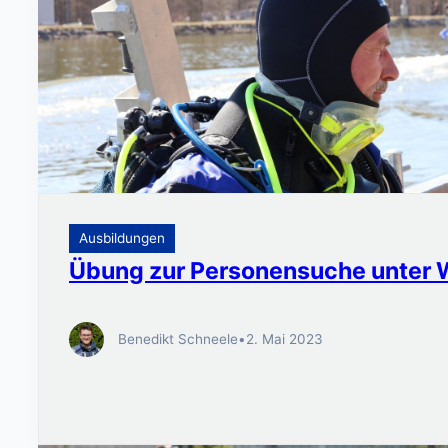
Ausbildungen
Übung zur Personensuche unter 
Benedikt Schneele
•
2. Mai 2023