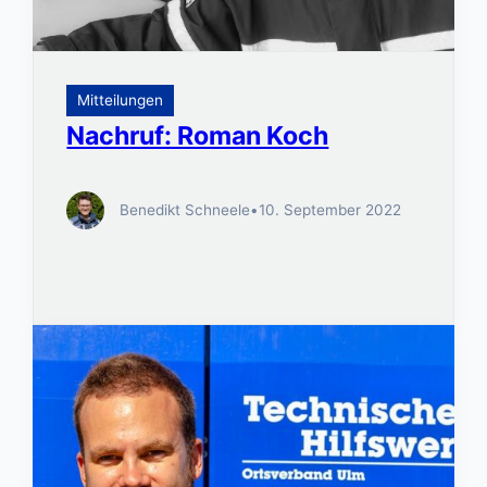
Mitteilungen
Nachruf: Roman Koch
Benedikt Schneele
•
10. September 2022