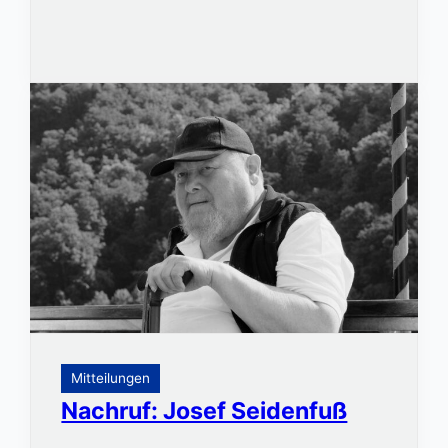
Mitteilungen
Nachruf: Josef Seidenfuß