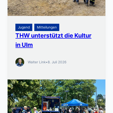
Jugend
Mitteilungen
THW unterstützt die Kultur
in Ulm
Walter Link
•
8. Juli 2026