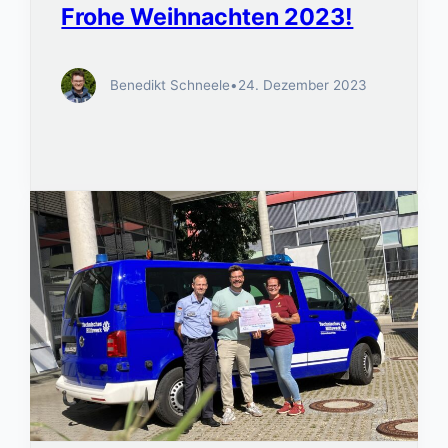
Frohe Weihnachten 2023!
Benedikt Schneele
•
24. Dezember 2023