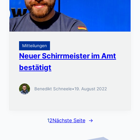
Mitteilungen
Neuer Schirrmeister im Amt
bestätigt
Benedikt Schneele
•
19. August 2022
1
2
Nächste Seite
→