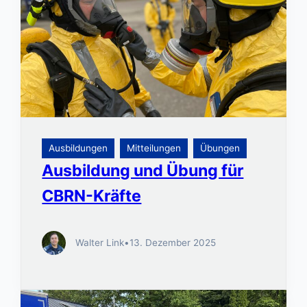
Ausbildungen
Mitteilungen
Übungen
Ausbildung und Übung für
CBRN-Kräfte
Walter Link
•
13. Dezember 2025