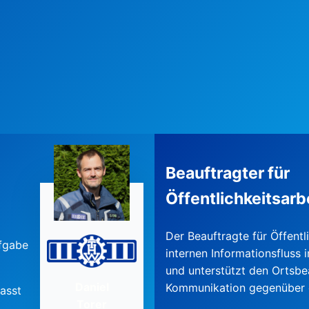
Beauftragter für
Öffentlichkeitsarb
Der Beauftragte für Öffentli
ufgabe
internen Informationsfluss
und unterstützt den Ortsbe
Daniel
Kommunikation gegenüber 
asst
Torer