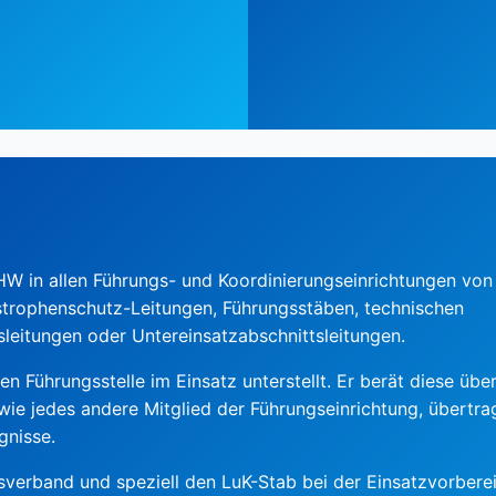
THW in allen Führungs- und Koordinierungseinrichtungen von
astrophenschutz-Leitungen, Führungsstäben, technischen
tsleitungen oder Untereinsatzabschnittsleitungen.
en Führungsstelle im Einsatz unterstellt. Er berät diese über
 wie jedes andere Mitglied der Führungseinrichtung, übertr
gnisse.
sverband und speziell den LuK-Stab bei der Einsatzvorbere