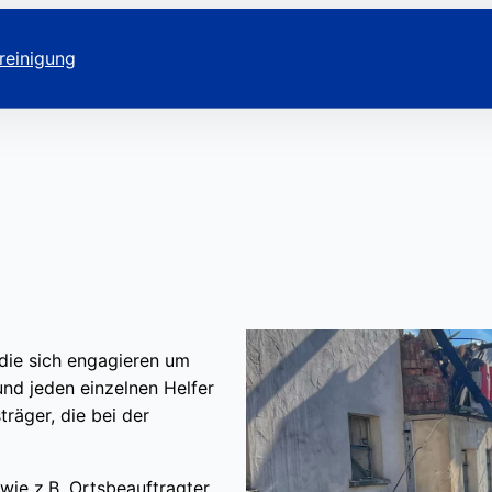
reinigung
die sich engagieren um
 und jeden einzelnen Helfer
räger, die bei der
 wie z.B. Ortsbeauftragter,