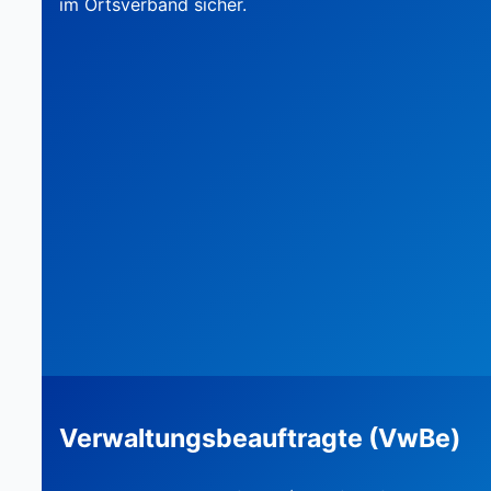
im Ortsverband sicher.
Verwaltungsbeauftragte (VwBe)