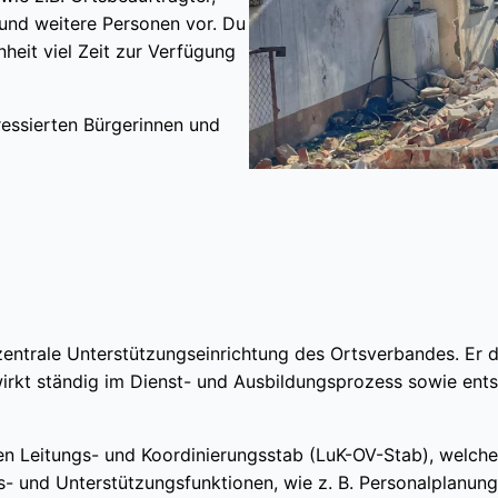
 und weitere Personen vor. Du
nheit viel Zeit zur Verfügung
essierten Bürgerinnen und
 zentrale Unterstützungseinrichtung des Ortsverbandes. Er
rkt ständig im Dienst- und Ausbildungsprozess sowie entsp
nen Leitungs- und Koordinierungsstab (LuK-OV-Stab), welche
s- und Unterstützungsfunktionen, wie z. B. Personalplanung