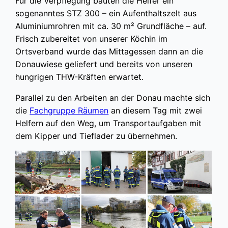
Für die Verpflegung bauten die Helfer ein
sogenanntes STZ 300 – ein Aufenthaltszelt aus
Aluminiumrohren mit ca. 30 m² Grundfläche – auf.
Frisch zubereitet von unserer Köchin im
Ortsverband wurde das Mittagessen dann an die
Donauwiese geliefert und bereits von unseren
hungrigen THW-Kräften erwartet.
Parallel zu den Arbeiten an der Donau machte sich
die
Fachgruppe Räumen
an diesem Tag mit zwei
Helfern auf den Weg, um Transportaufgaben mit
dem Kipper und Tieflader zu übernehmen.