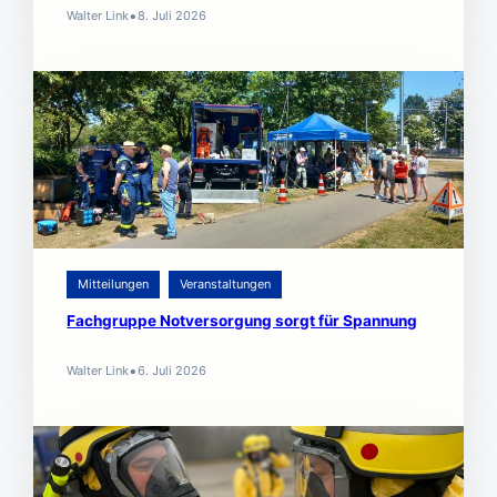
•
Walter Link
8. Juli 2026
Mitteilungen
Veranstaltungen
Fachgruppe Notversorgung sorgt für Spannung
•
Walter Link
6. Juli 2026