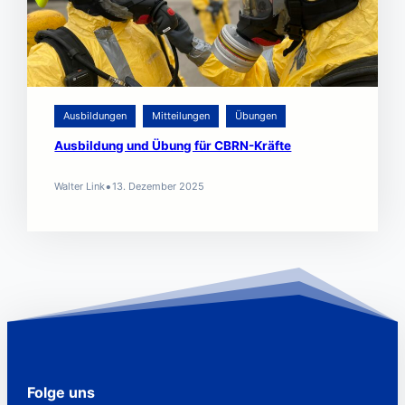
Ausbildungen
Mitteilungen
Übungen
Ausbildung und Übung für CBRN-Kräfte
•
Walter Link
13. Dezember 2025
Folge uns