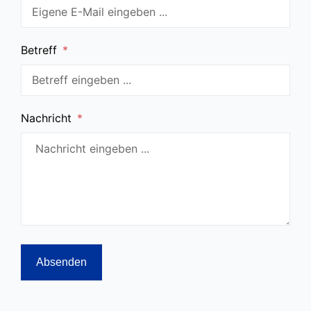
Betreff
*
Nachricht
*
Absenden