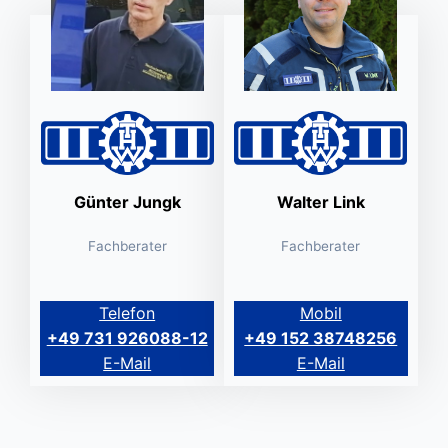
Günter Jungk
Walter Link
Fachberater
Fachberater
Telefon
Mobil
+49 731 926088-12
+49 152 38748256
E-Mail
E-Mail