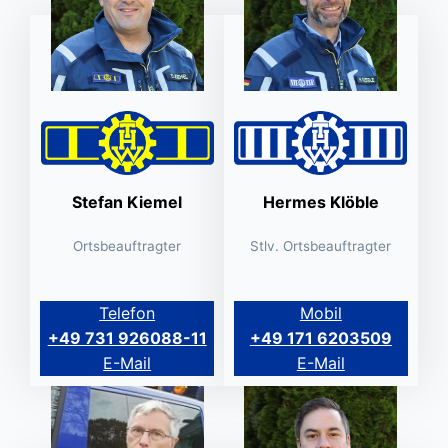
Stefan Kiemel
Hermes Klöble
Ortsbeauftragter
Stlv. Ortsbeauftragter
Telefon
Mobil
+49 731 926088-11
+49 171 6203509
E-Mail
E-Mail