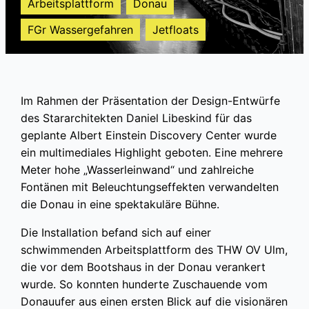
Arbeitsplattform
Donau
FGr Wassergefahren
Jetfloats
Im Rahmen der Präsentation der Design-Entwürfe
des Stararchitekten Daniel Libeskind für das
geplante Albert Einstein Discovery Center wurde
ein multimediales Highlight geboten. Eine mehrere
Meter hohe „Wasserleinwand“ und zahlreiche
Fontänen mit Beleuchtungseffekten verwandelten
die Donau in eine spektakuläre Bühne.
Die Installation befand sich auf einer
schwimmenden Arbeitsplattform des THW OV Ulm,
die vor dem Bootshaus in der Donau verankert
wurde. So konnten hunderte Zuschauende vom
Donauufer aus einen ersten Blick auf die visionären