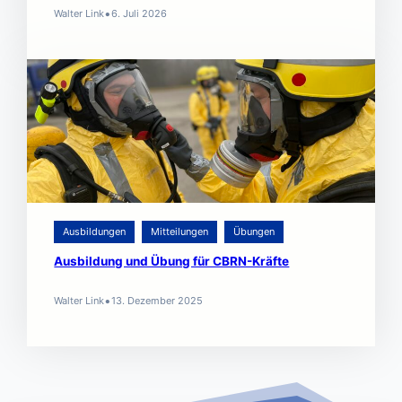
•
Walter Link
6. Juli 2026
Ausbildungen
Mitteilungen
Übungen
Ausbildung und Übung für CBRN-Kräfte
•
Walter Link
13. Dezember 2025