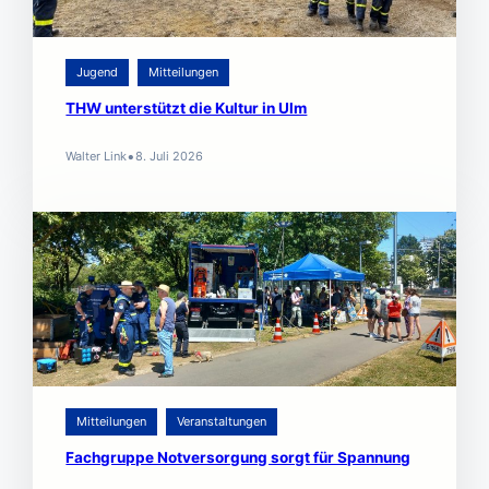
Jugend
Mitteilungen
THW unterstützt die Kultur in Ulm
•
Walter Link
8. Juli 2026
Mitteilungen
Veranstaltungen
Fachgruppe Notversorgung sorgt für Spannung