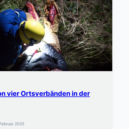
n vier Ortsverbänden in der
 Februar 2025