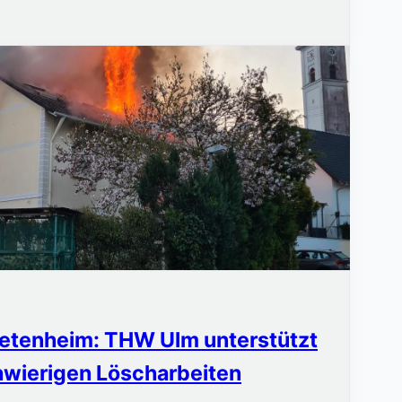
ietenheim: THW Ulm unterstützt
hwierigen Löscharbeiten