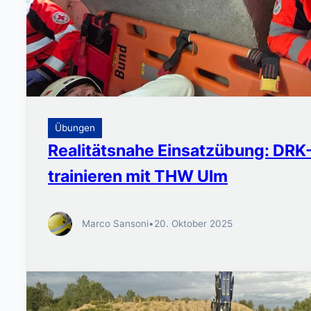
Übungen
Realitätsnahe Einsatzübung: DR
trainieren mit THW Ulm
Marco Sansoni
•
20. Oktober 2025