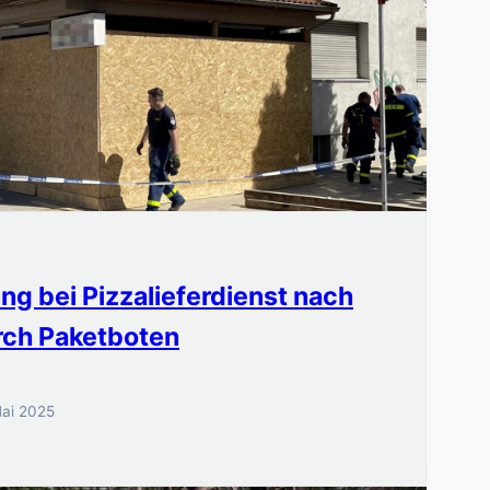
g bei Pizzalieferdienst nach
rch Paketboten
Mai 2025