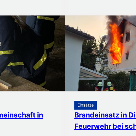
Einsätze
einschaft in
Brandeinsatz in D
Feuerwehr bei sc