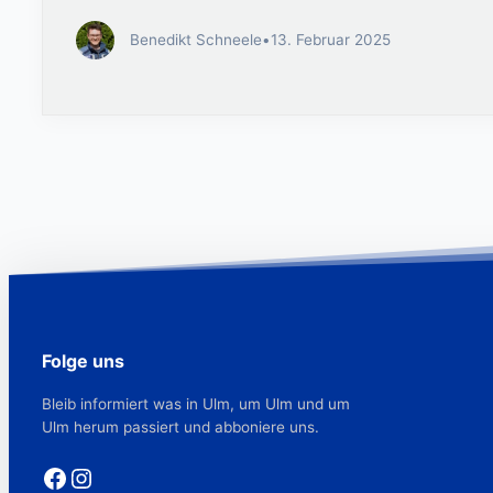
Benedikt Schneele
•
13. Februar 2025
Folge uns
Bleib informiert was in Ulm, um Ulm und um
Ulm herum passiert und abboniere uns.
Facebook
Instagram