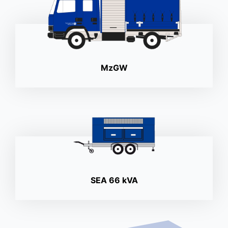
MzGW
SEA 66 kVA