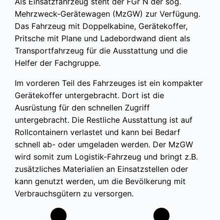
Als Einsatzfahrzeug steht der FGr N der sog.
Mehrzweck-Gerätewagen (MzGW) zur Verfügung.
Das Fahrzeug mit Doppelkabine, Gerätekoffer,
Pritsche mit Plane und Ladebordwand dient als
Transportfahrzeug für die Ausstattung und die
Helfer der Fachgruppe.
Im vorderen Teil des Fahrzeuges ist ein kompakter
Gerätekoffer untergebracht. Dort ist die
Ausrüstung für den schnellen Zugriff
untergebracht. Die Restliche Ausstattung ist auf
Rollcontainern verlastet und kann bei Bedarf
schnell ab- oder umgeladen werden. Der MzGW
wird somit zum Logistik-Fahrzeug und bringt z.B.
zusätzliches Materialien an Einsatzstellen oder
kann genutzt werden, um die Bevölkerung mit
Verbrauchsgütern zu versorgen.