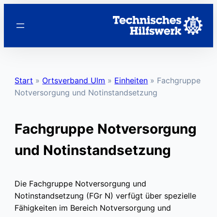
Zum
Inhalt
springen
Start
»
Ortsverband Ulm
»
Einheiten
»
Fachgruppe
Notversorgung und Notinstandsetzung
Fachgruppe Notversorgung
und Notinstandsetzung
Die Fachgruppe Notversorgung und
Notinstandsetzung (FGr N) verfügt über spezielle
Fähigkeiten im Bereich Notversorgung und