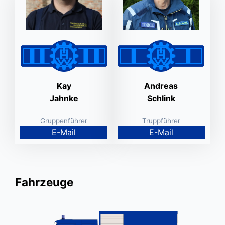
Kay
Andreas
Jahnke
Schlink
Gruppenführer
Truppführer
E-Mail
E-Mail
Fahrzeuge