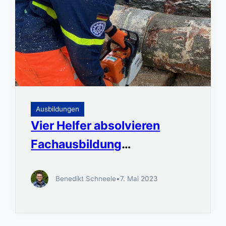
Ausbildungen
Vier Helfer absolvieren
Fachausbildung
Motorkettensäge
Benedikt Schneele
•
7. Mai 2023