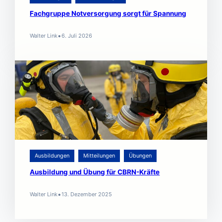
Fachgruppe Notversorgung sorgt für Spannung
•
Walter Link
6. Juli 2026
Ausbildungen
Mitteilungen
Übungen
Ausbildung und Übung für CBRN-Kräfte
•
Walter Link
13. Dezember 2025