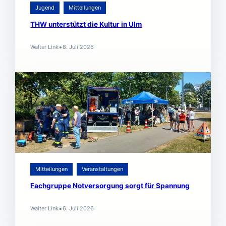
Jugend
Mitteilungen
THW unterstützt die Kultur in Ulm
•
Walter Link
8. Juli 2026
Mitteilungen
Veranstaltungen
Fachgruppe Notversorgung sorgt für Spannung
•
Walter Link
6. Juli 2026