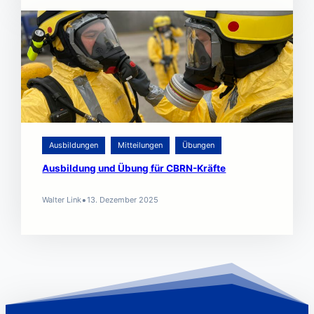
Ausbildungen
Mitteilungen
Übungen
Ausbildung und Übung für CBRN-Kräfte
•
Walter Link
13. Dezember 2025