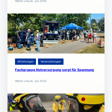
•
Walter Link
8. Juli 2026
Mitteilungen
Veranstaltungen
Fachgruppe Notversorgung sorgt für Spannung
•
Walter Link
6. Juli 2026