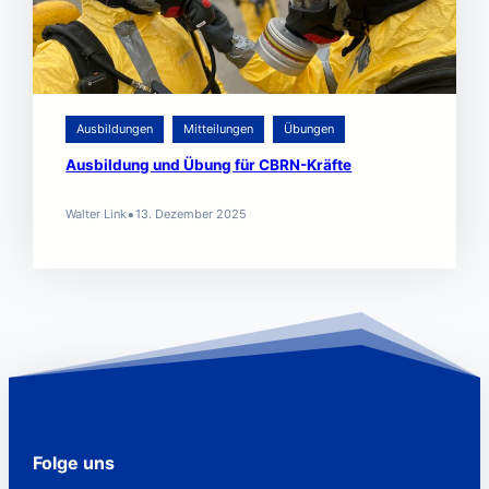
Ausbildungen
Mitteilungen
Übungen
Ausbildung und Übung für CBRN-Kräfte
•
Walter Link
13. Dezember 2025
Folge uns