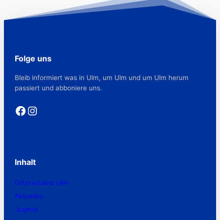
Folge uns
Bleib informiert was in Ulm, um Ulm und um Ulm herum
passiert und abboniere uns.
Facebook
Instagram
Inhalt
Ortsverband Ulm
Aktuelles
Jugend