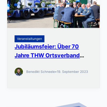
Veranstaltungen
Jubiläumsfeier: Über 70
Jahre THW Ortsverband
Ulm!
Benedikt Schneele
•
19. September 2023