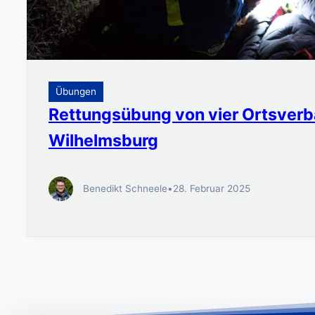
Übungen
Rettungsübung von vier Ortsverb
Wilhelmsburg
Benedikt Schneele
•
28. Februar 2025