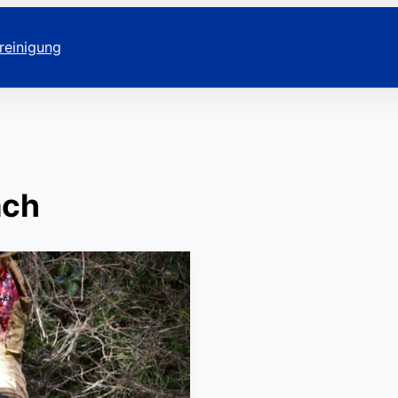
reinigung
ach