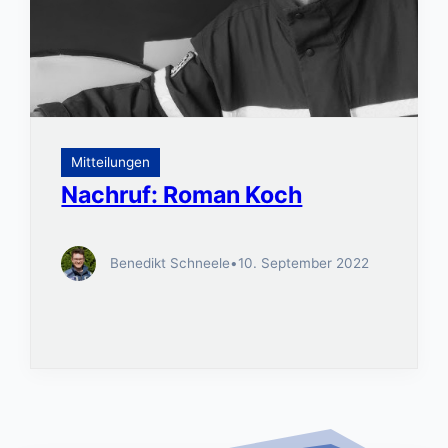
Mitteilungen
Nachruf: Roman Koch
Benedikt Schneele
•
10. September 2022