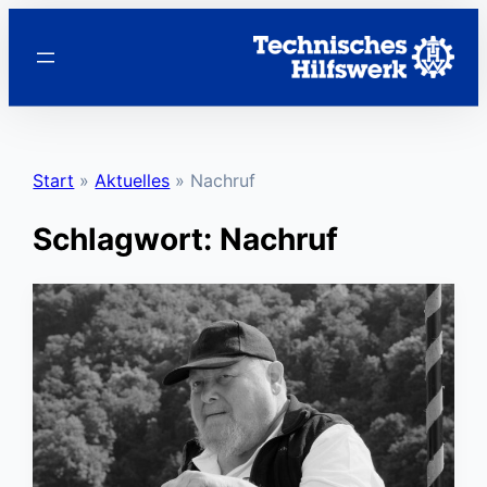
Zum
Inhalt
springen
Start
»
Aktuelles
»
Nachruf
Schlagwort:
Nachruf