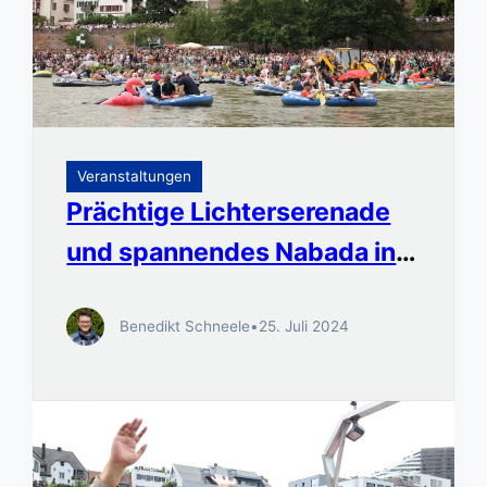
Veranstaltungen
Prächtige Lichterserenade
und spannendes Nabada in
Ulm
Benedikt Schneele
•
25. Juli 2024