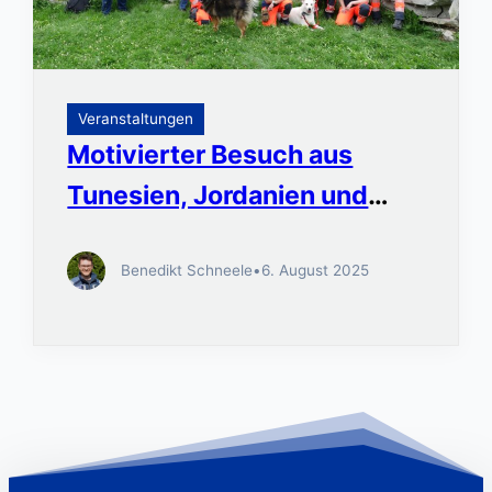
Veranstaltungen
Motivierter Besuch aus
Tunesien, Jordanien und
dem Irak beim THW Ulm
Benedikt Schneele
•
6. August 2025