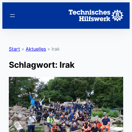
Zum
Inhalt
springen
Start
»
Aktuelles
»
Irak
Schlagwort:
Irak