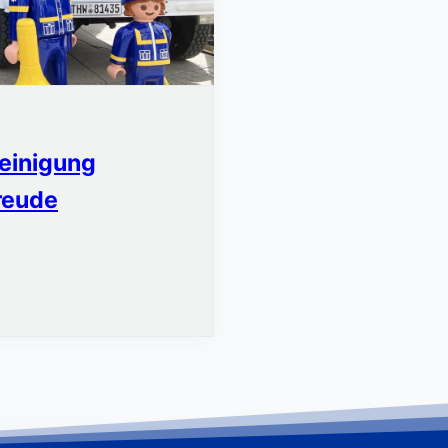
reinigung
Freude