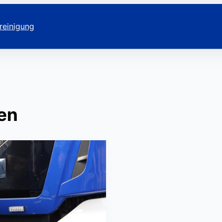
reinigung
en