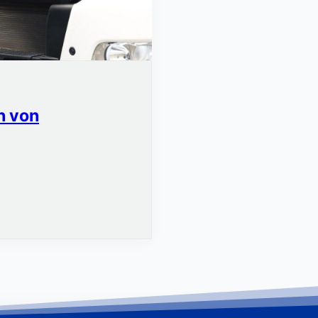
n von