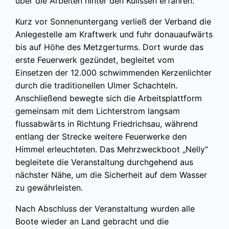
über die Arbeiten hinter den Kulissen erfahren.
Kurz vor Sonnenuntergang verließ der Verband die
Anlegestelle am Kraftwerk und fuhr donauaufwärts
bis auf Höhe des Metzgerturms. Dort wurde das
erste Feuerwerk gezündet, begleitet vom
Einsetzen der 12.000 schwimmenden Kerzenlichter
durch die traditionellen Ulmer Schachteln.
Anschließend bewegte sich die Arbeitsplattform
gemeinsam mit dem Lichterstrom langsam
flussabwärts in Richtung Friedrichsau, während
entlang der Strecke weitere Feuerwerke den
Himmel erleuchteten. Das Mehrzweckboot „Nelly“
begleitete die Veranstaltung durchgehend aus
nächster Nähe, um die Sicherheit auf dem Wasser
zu gewährleisten.
Nach Abschluss der Veranstaltung wurden alle
Boote wieder an Land gebracht und die