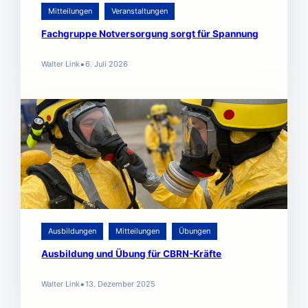
Mitteilungen
Veranstaltungen
Fachgruppe Notversorgung sorgt für Spannung
•
Walter Link
6. Juli 2026
Ausbildungen
Mitteilungen
Übungen
Ausbildung und Übung für CBRN-Kräfte
•
Walter Link
13. Dezember 2025