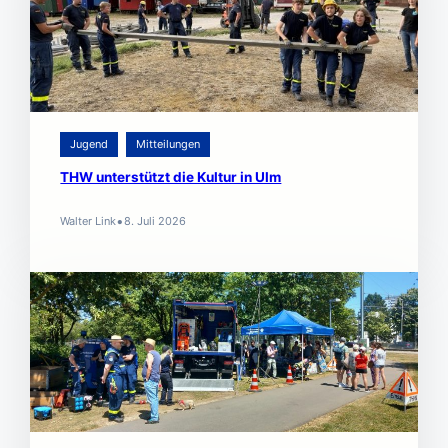
Jugend
Mitteilungen
THW unterstützt die Kultur in Ulm
•
Walter Link
8. Juli 2026