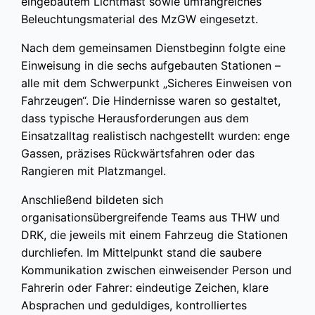
eingebautem Lichtmast sowie umfangreiches
Beleuchtungsmaterial des MzGW eingesetzt.
Nach dem gemeinsamen Dienstbeginn folgte eine
Einweisung in die sechs aufgebauten Stationen –
alle mit dem Schwerpunkt „Sicheres Einweisen von
Fahrzeugen“. Die Hindernisse waren so gestaltet,
dass typische Herausforderungen aus dem
Einsatzalltag realistisch nachgestellt wurden: enge
Gassen, präzises Rückwärtsfahren oder das
Rangieren mit Platzmangel.
Anschließend bildeten sich
organisationsübergreifende Teams aus THW und
DRK, die jeweils mit einem Fahrzeug die Stationen
durchliefen. Im Mittelpunkt stand die saubere
Kommunikation zwischen einweisender Person und
Fahrerin oder Fahrer: eindeutige Zeichen, klare
Absprachen und geduldiges, kontrolliertes