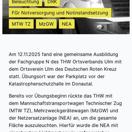
Beleuchtung
DRK
FGr Notversorgung und Notinstandsetzung
MTW TZ
MzGW
NEA
Am 12.11.2025 fand eine gemeinsame Ausbildung
der Fachgruppe N des THW Ortsverbands Ulm mit
dem Ortsverein Ulm des Deutschen Roten Kreuz
statt. Übungsort war der Parkplatz vor der
Katastrophenschutzhalle im Donautal.
Bereits vor Übungsbeginn rückte das THW mit
dem Mannschaftstransportwagen Technischer Zug
(MTW TZ), Mehrzweckgerätewagen (MzGW) und
der Netzersatzanlage (NEA) an, um die gesamte
Fläche auszuleuchten. Hierfür wurde die NEA mit