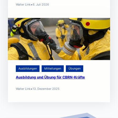
•
Walter Link
6. Juli 2026
Ausbildungen
Mitteilungen
Übungen
Ausbildung und Übung für CBRN-Kräfte
•
Walter Link
13. Dezember 2025