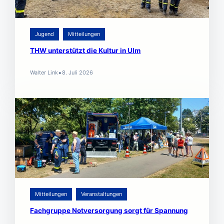
Jugend
Mitteilungen
THW unterstützt die Kultur in Ulm
•
Walter Link
8. Juli 2026
Mitteilungen
Veranstaltungen
Fachgruppe Notversorgung sorgt für Spannung