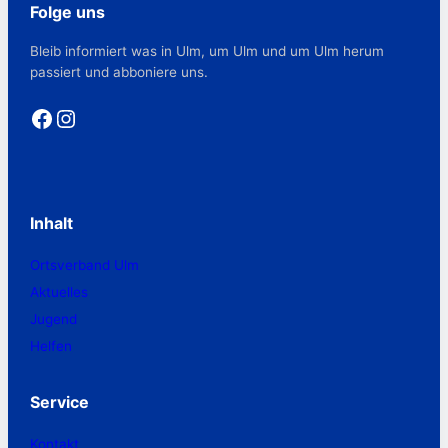
Folge uns
Bleib informiert was in Ulm, um Ulm und um Ulm herum
passiert und abboniere uns.
Facebook
Instagram
Inhalt
Ortsverband Ulm
Aktuelles
Jugend
Helfen
Service
Kontakt