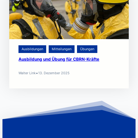
Ausbildungen
Mitteilungen
Übungen
Ausbildung und Übung für CBRN-Kräfte
•
Walter Link
13. Dezember 2025