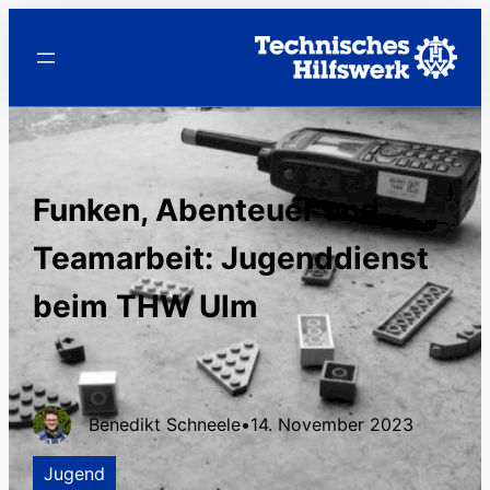
Funken, Abenteuer und
Teamarbeit: Jugenddienst
beim THW Ulm
Benedikt Schneele
•
14. November 2023
Jugend