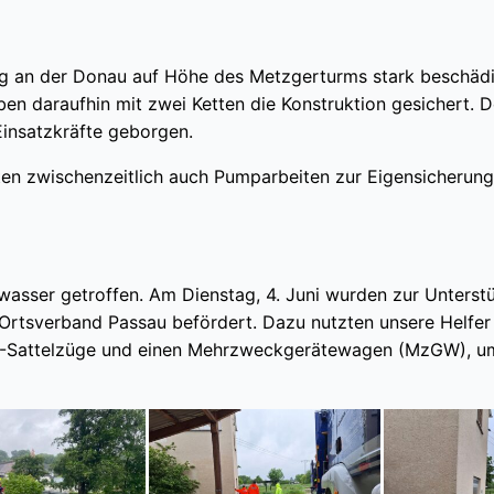
g an der Donau auf Höhe des Metzgerturms stark beschädi
en daraufhin mit zwei Ketten die Konstruktion gesichert. D
insatzkräfte geborgen.
ten zwischenzeitlich auch Pumparbeiten zur Eigensicherung
sser getroffen. Am Dienstag, 4. Juni wurden zur Unterst
rtsverband Passau befördert. Dazu nutzten unsere Helfe
HW-Sattelzüge und einen Mehrzweckgerätewagen (MzGW), u