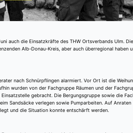
ni auch die Einsatzkräfte des THW Ortsverbands Ulm. Die
renzenden Alb-Donau-Kreis, aber auch überregional haben 
ater nach Schnürpflingen alarmiert. Vor Ort ist die Weihun
aufhin wurden von der Fachgruppe Räumen und der Fachgr
Einsatzstelle gebracht. Die Bergungsgruppe sowie die Fa
eim Sandsäcke verlegen sowie Pumparbeiten. Auf Anraten 
elegt und die Situation konnte entschärft werden.