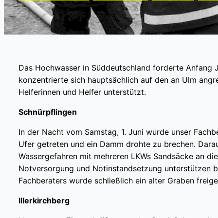
Das Hochwasser in Süddeutschland forderte Anfang Ju
konzentrierte sich hauptsächlich auf den an Ulm ang
Helferinnen und Helfer unterstützt.
Schnürpflingen
In der Nacht vom Samstag, 1. Juni wurde unser Fachber
Ufer getreten und ein Damm drohte zu brechen. Dar
Wassergefahren mit mehreren LKWs Sandsäcke an die 
Notversorgung und Notinstandsetzung unterstützen b
Fachberaters wurde schließlich ein alter Graben freig
Illerkirchberg