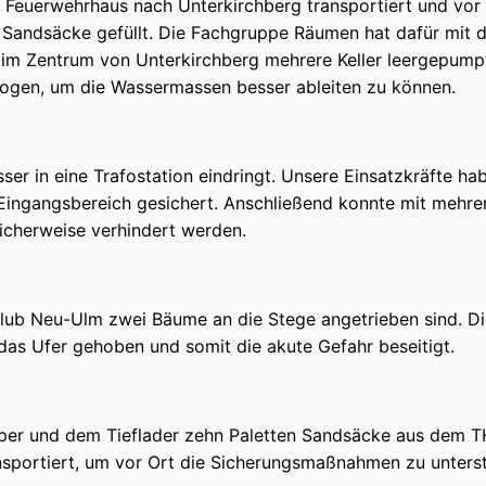
Feuerwehrhaus nach Unterkirchberg transportiert und vor
 Sandsäcke gefüllt. Die Fachgruppe Räumen hat dafür mit 
 im Zentrum von Unterkirchberg mehrere Keller leergepump
gen, um die Wassermassen besser ableiten zu können.
er in eine Trafostation eindringt. Unsere Einsatzkräfte ha
n Eingangsbereich gesichert. Anschließend konnte mit mehr
icherweise verhindert werden.
lub Neu-Ulm zwei Bäume an die Stege angetrieben sind. D
s Ufer gehoben und somit die akute Gefahr beseitigt.
per und dem Tieflader zehn Paletten Sandsäcke aus dem 
sportiert, um vor Ort die Sicherungsmaßnahmen zu unterst