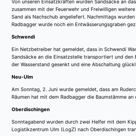
Von unseren Einsatzkräften wurden Sandsäcke an das 
zusammen mit der Feuerwehr und Freiwilligen weitere
Sand als Nachschub angeliefert. Nachmittags wurden
Radbagger wurde noch ein Entwässerungsgraben gezo
Schwendi
Ein Netzbetreiber hat gemeldet, dass in Schwendi Wass
Sandsäcke an die Einsatzstelle transportiert und de
der Wasserstand gesenkt und eine Abschaltung glückl
Neu-Ulm
Am Sonntag, 2. Juni wurde gemeldet, dass am Ruderc
Räumen hat mit dem Radbagger die Baumstämme an da
Oberdischingen
Sonntagabend wurden durch zwei Helfer mit dem Kip
Logistikzentrum Ulm (LogZ) nach Oberdischingen tran