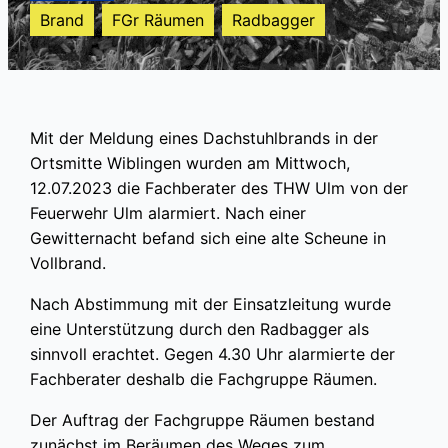
Brand
FGr Räumen
Radbagger
Mit der Meldung eines Dachstuhlbrands in der
Ortsmitte Wiblingen wurden am Mittwoch,
12.07.2023 die Fachberater des THW Ulm von der
Feuerwehr Ulm alarmiert. Nach einer
Gewitternacht befand sich eine alte Scheune in
Vollbrand.
Nach Abstimmung mit der Einsatzleitung wurde
eine Unterstützung durch den Radbagger als
sinnvoll erachtet. Gegen 4.30 Uhr alarmierte der
Fachberater deshalb die Fachgruppe Räumen.
Der Auftrag der Fachgruppe Räumen bestand
zunächst im Beräumen des Weges zum