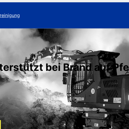
reinigung
rstützt bei Brand auf Pfe