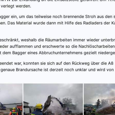
 verlegt werden.
agger ein, um das teilweise noch brennende Stroh aus den
rnen. Das Material wurde dann mit Hilfe des Radladers der
ngeschränkt, weshalb die Räumarbeiten immer wieder unter
ieder aufflammen und erschwerte so die Nachlöscharbeiten.
t dem Bagger eines Abbruchunternehmens gezielt niederge
beendet war, konnten sie sich auf den Rückweg über die A
 genaue Brandursache ist derzeit noch unklar und wird von