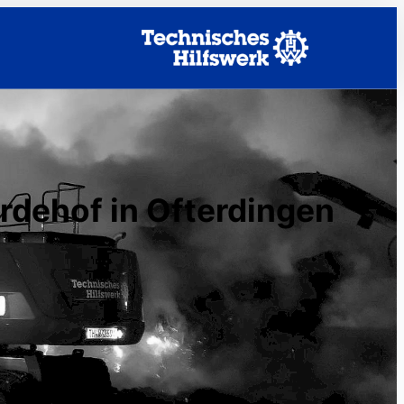
rdehof in Ofterdingen