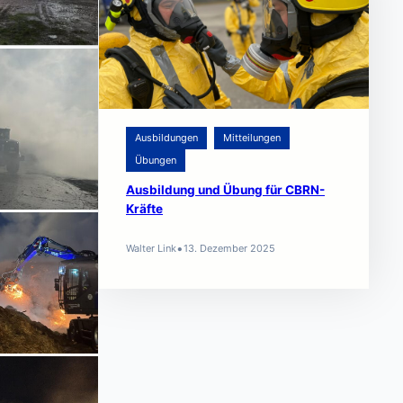
Ausbildungen
Mitteilungen
Übungen
Ausbildung und Übung für CBRN-
Kräfte
•
Walter Link
13. Dezember 2025