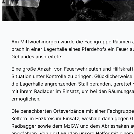
Am Mittwochmorgen wurde die Fachgruppe Räumen aus
brach in einer Lagerhalle eines Pferdehofs ein Feuer 
Gebäudes ausbreitete.
Eine große Anzahl von Feuerwehrleuten und Hilfskräf
Situation unter Kontrolle zu bringen. Glücklicherweise
die Lagerhalle angrenzenden Stall befanden, gerett
mit ihrem Radlader im Einsatz, um bei den Räumungs
ermöglichen.
Die benachbarten Ortsverbände mit einer Fachgruppe 
Keltern im Enzkreis im Einsatz, weshalb dann gegen 0
Radbagger sowie dem MzGW und dem Abrisshaken auf
angefahren. Von dort wurden unsere Helfer mit einem