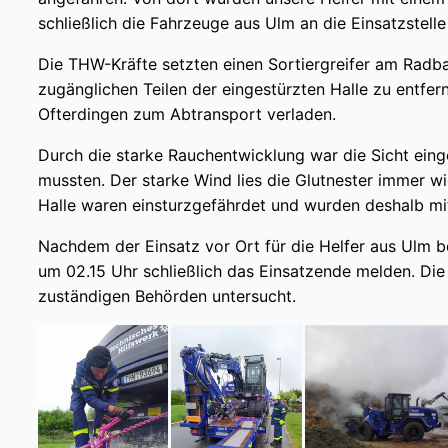
schließlich die Fahrzeuge aus Ulm an die Einsatzstelle
Die THW-Kräfte setzten einen Sortiergreifer am Radb
zugänglichen Teilen der eingestürzten Halle zu entfe
Ofterdingen zum Abtransport verladen.
Durch die starke Rauchentwicklung war die Sicht ei
mussten. Der starke Wind lies die Glutnester immer w
Halle waren einsturzgefährdet und wurden deshalb mi
Nachdem der Einsatz vor Ort für die Helfer aus Ulm 
um 02.15 Uhr schließlich das Einsatzende melden. Die
zuständigen Behörden untersucht.