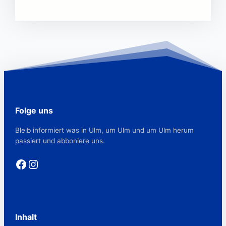
Folge uns
Bleib informiert was in Ulm, um Ulm und um Ulm herum
passiert und abboniere uns.
Facebook
Instagram
Inhalt