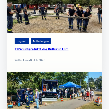
Jugend
Mitteilungen
THW unterstützt die Kultur in Ulm
•
Walter Link
8. Juli 2026