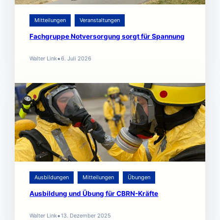
Mitteilungen
Veranstaltungen
Fachgruppe Notversorgung sorgt für Spannung
•
Walter Link
6. Juli 2026
Ausbildungen
Mitteilungen
Übungen
Ausbildung und Übung für CBRN-Kräfte
•
Walter Link
13. Dezember 2025