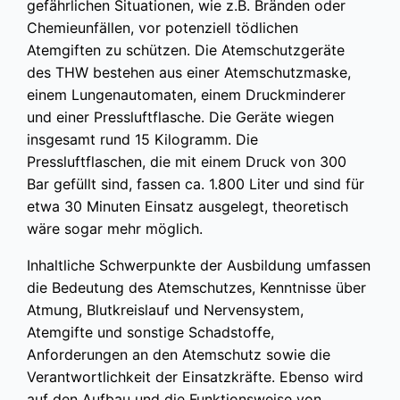
gefährlichen Situationen, wie z.B. Bränden oder
Chemieunfällen, vor potenziell tödlichen
Atemgiften zu schützen. Die Atemschutzgeräte
des THW bestehen aus einer Atemschutzmaske,
einem Lungenautomaten, einem Druckminderer
und einer Pressluftflasche. Die Geräte wiegen
insgesamt rund 15 Kilogramm. Die
Pressluftflaschen, die mit einem Druck von 300
Bar gefüllt sind, fassen ca. 1.800 Liter und sind für
etwa 30 Minuten Einsatz ausgelegt, theoretisch
wäre sogar mehr möglich.
Inhaltliche Schwerpunkte der Ausbildung umfassen
die Bedeutung des Atemschutzes, Kenntnisse über
Atmung, Blutkreislauf und Nervensystem,
Atemgifte und sonstige Schadstoffe,
Anforderungen an den Atemschutz sowie die
Verantwortlichkeit der Einsatzkräfte. Ebenso wird
auf den Aufbau und die Funktionsweise von